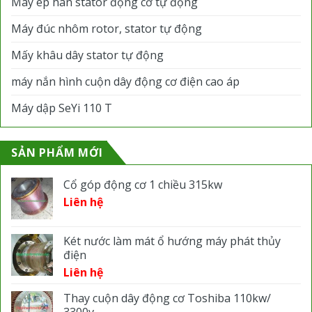
Máy ép hàn stator động cơ tự động
Máy đúc nhôm rotor, stator tự động
Mấy khâu dây stator tự động
máy nắn hình cuộn dây động cơ điện cao áp
Máy dập SeYi 110 T
SẢN PHẨM MỚI
Cổ góp động cơ 1 chiều 315kw
Liên hệ
Két nước làm mát ổ hướng máy phát thủy
điện
Liên hệ
Thay cuộn dây động cơ Toshiba 110kw/
3300v