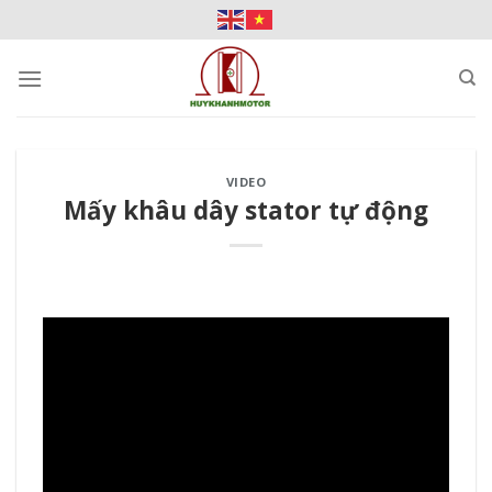
Skip
to
content
VIDEO
Mấy khâu dây stator tự động