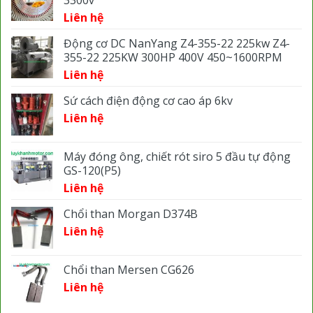
Liên hệ
Động cơ DC NanYang Z4-355-22 225kw Z4-
355-22 225KW 300HP 400V 450~1600RPM
Liên hệ
Sứ cách điện động cơ cao áp 6kv
Liên hệ
Máy đóng ông, chiết rót siro 5 đầu tự động
GS-120(P5)
Liên hệ
Chổi than Morgan D374B
Liên hệ
Chổi than Mersen CG626
Liên hệ