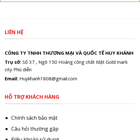
LIÊN HỆ
CÔNG TY TNHH THƯƠNG MẠI VÀ QUỐC TẾ HUY KHÁNH
Trụ sở:
Số 37 , Ngõ 150 Hoàng công chất Mặt Gold mark
city Phú diễn
Email:
Huykhanh1808@gmail.com
HỖ TRỢ KHÁCH HÀNG
Chính sách bảo mật
Câu hỏi thường gặp
Điều khoản sử dụng