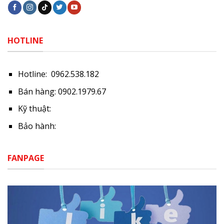
HOTLINE
Hotline: 0962.538.182
Bán hàng: 0902.1979.67
Kỹ thuật:
Bảo hành:
FANPAGE