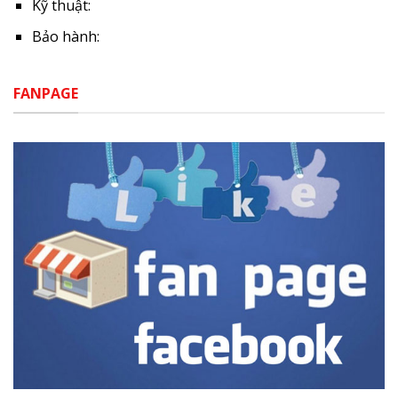
Kỹ thuật:
Bảo hành:
FANPAGE