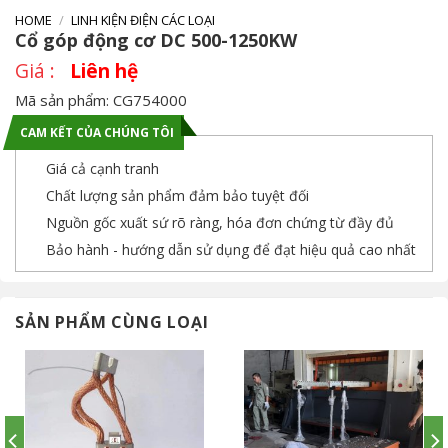
HOME
/
LINH KIỆN ĐIỆN CÁC LOẠI
Cổ góp động cơ DC 500-1250KW
Liên hệ
Mã sản phẩm: CG754000
CAM KẾT CỦA CHÚNG TÔI
Giá cả cạnh tranh
Chất lượng sản phẩm đảm bảo tuyệt đối
Nguồn gốc xuất sứ rõ ràng, hóa đơn chứng từ đầy đủ
Bảo hành - hướng dẫn sử dụng để đạt hiệu quả cao nhất
SẢN PHẨM CÙNG LOẠI