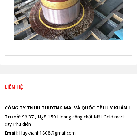
LIÊN HỆ
CÔNG TY TNHH THƯƠNG MẠI VÀ QUỐC TẾ HUY KHÁNH
Trụ sở:
Số 37 , Ngõ 150 Hoàng công chất Mặt Gold mark
city Phú diễn
Email:
Huykhanh1808@gmail.com