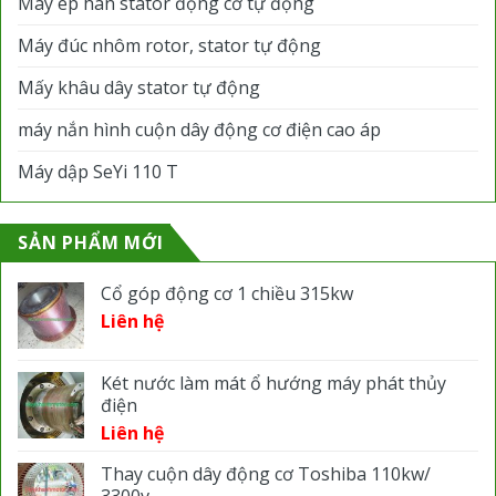
Máy ép hàn stator động cơ tự động
Máy đúc nhôm rotor, stator tự động
Mấy khâu dây stator tự động
máy nắn hình cuộn dây động cơ điện cao áp
Máy dập SeYi 110 T
SẢN PHẨM MỚI
Cổ góp động cơ 1 chiều 315kw
Liên hệ
Két nước làm mát ổ hướng máy phát thủy
điện
Liên hệ
Thay cuộn dây động cơ Toshiba 110kw/
3300v