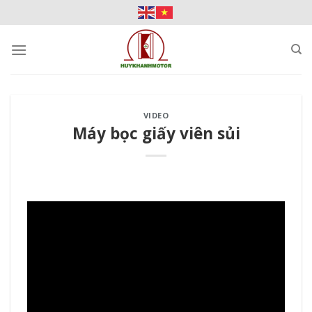
Skip
to
content
VIDEO
Máy bọc giấy viên sủi