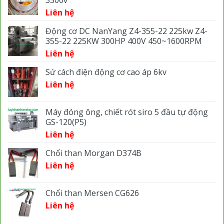
Liên hệ
Động cơ DC NanYang Z4-355-22 225kw Z4-
355-22 225KW 300HP 400V 450~1600RPM
Liên hệ
Sứ cách điện động cơ cao áp 6kv
Liên hệ
Máy đóng ông, chiết rót siro 5 đầu tự động
GS-120(P5)
Liên hệ
Chổi than Morgan D374B
Liên hệ
Chổi than Mersen CG626
Liên hệ