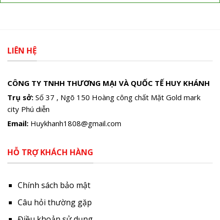
LIÊN HỆ
CÔNG TY TNHH THƯƠNG MẠI VÀ QUỐC TẾ HUY KHÁNH
Trụ sở:
Số 37 , Ngõ 150 Hoàng công chất Mặt Gold mark
city Phú diễn
Email:
Huykhanh1808@gmail.com
HỖ TRỢ KHÁCH HÀNG
Chính sách bảo mật
Câu hỏi thường gặp
Điều khoản sử dụng