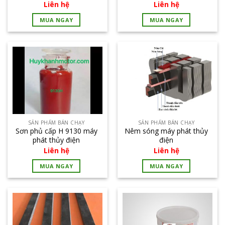
động cơ điện máy phát
Liên hệ
Liên hệ
điện cao áp JF-140
MUA NGAY
MUA NGAY
SẢN PHẨM BÁN CHẠY
SẢN PHẨM BÁN CHẠY
Sơn phủ cấp H 9130 máy
Nêm sóng máy phát thủy
phát thủy điện
điện
Liên hệ
Liên hệ
MUA NGAY
MUA NGAY