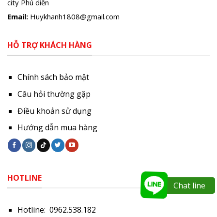
city Phú diễn
Email:
Huykhanh1808@gmail.com
HỖ TRỢ KHÁCH HÀNG
Chính sách bảo mật
Câu hỏi thường gặp
Điều khoản sử dụng
Hướng dẫn mua hàng
HOTLINE
Chat line
Hotline: 0962.538.182