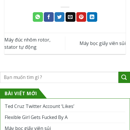
Máy đúc nhôm rotor,
Máy bọc giấy viên sủi
stator tự động
BÀI VIẾT MỚI
Ted Cruz Twitter Account ‘Likes’
Flexible Girl Gets Fucked By A
Máy bọc giấy viên sủi