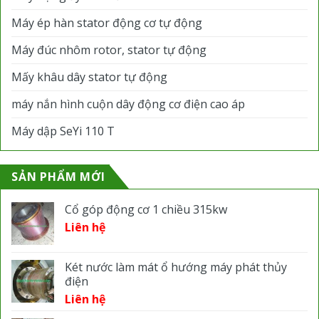
Máy ép hàn stator động cơ tự động
Máy đúc nhôm rotor, stator tự động
Mấy khâu dây stator tự động
máy nắn hình cuộn dây động cơ điện cao áp
Máy dập SeYi 110 T
SẢN PHẨM MỚI
Cổ góp động cơ 1 chiều 315kw
Liên hệ
Két nước làm mát ổ hướng máy phát thủy
điện
Liên hệ