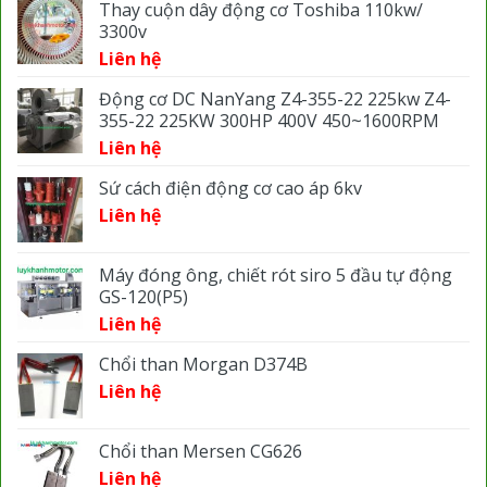
Thay cuộn dây động cơ Toshiba 110kw/
3300v
Liên hệ
Động cơ DC NanYang Z4-355-22 225kw Z4-
355-22 225KW 300HP 400V 450~1600RPM
Liên hệ
Sứ cách điện động cơ cao áp 6kv
Liên hệ
Máy đóng ông, chiết rót siro 5 đầu tự động
GS-120(P5)
Liên hệ
Chổi than Morgan D374B
Liên hệ
Chổi than Mersen CG626
Liên hệ