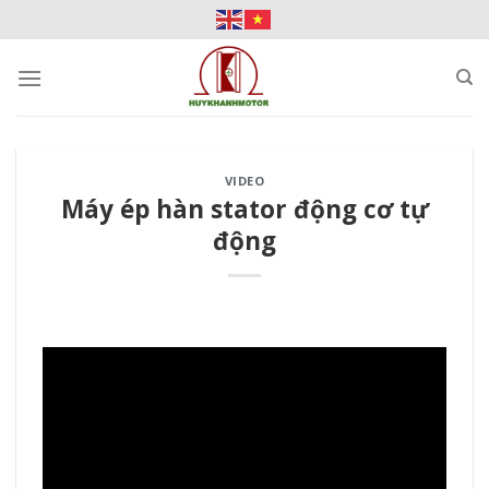
Skip
to
content
VIDEO
Máy ép hàn stator động cơ tự
động