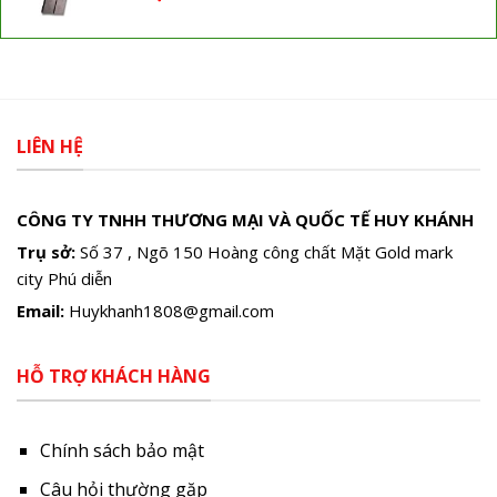
LIÊN HỆ
CÔNG TY TNHH THƯƠNG MẠI VÀ QUỐC TẾ HUY KHÁNH
Trụ sở:
Số 37 , Ngõ 150 Hoàng công chất Mặt Gold mark
city Phú diễn
Email:
Huykhanh1808@gmail.com
HỖ TRỢ KHÁCH HÀNG
Chính sách bảo mật
Câu hỏi thường gặp