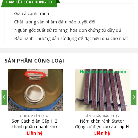
CAM KẾT CỦA CHÚNG TÔI
Giá cả cạnh tranh
Chất lượng sản phẩm đảm bảo tuyệt đối
Nguồn gốc xuất sứ rõ ràng, hóa đơn chứng từ đầy đủ
Bảo hành - hướng dẫn sử dụng để đạt hiệu quả cao nhất
SẢN PHẨM CÙNG LOẠI
CHƯA PHÂN LOẠI
SẢN PHẨM BÁN CHẠY
Sơn Cách điện Cấp H 2
Nêm chèn rãnh Stator
thành phần nhanh khô
động cơ điện cao áp câp H
Liên hệ
Liên hệ