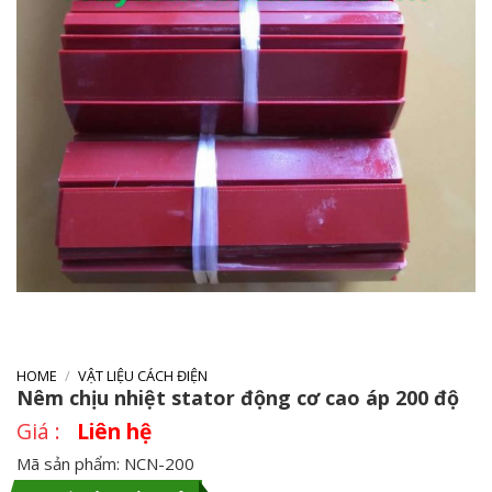
HOME
/
VẬT LIỆU CÁCH ĐIỆN
Nêm chịu nhiệt stator động cơ cao áp 200 độ
Liên hệ
Mã sản phẩm: NCN-200