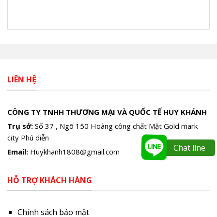
LIÊN HỆ
CÔNG TY TNHH THƯƠNG MẠI VÀ QUỐC TẾ HUY KHÁNH
Trụ sở:
Số 37 , Ngõ 150 Hoàng công chất Mặt Gold mark
city Phú diễn
Chat line
Email:
Huykhanh1808@gmail.com
HỖ TRỢ KHÁCH HÀNG
Chính sách bảo mật