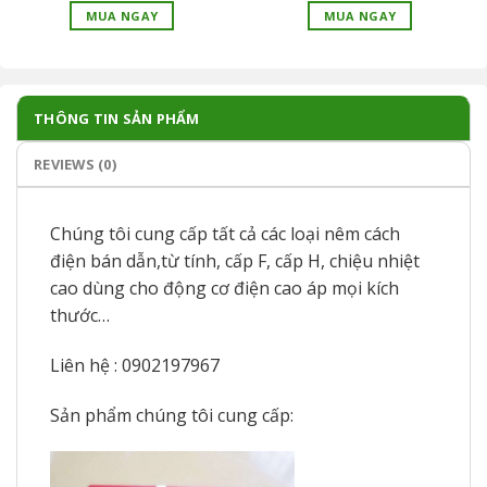
MUA NGAY
MUA NGAY
THÔNG TIN SẢN PHẨM
REVIEWS (0)
Chúng tôi cung cấp tất cả các loại nêm cách
điện bán dẫn,từ tính, cấp F, cấp H, chiệu nhiệt
cao dùng cho động cơ điện cao áp mọi kích
thước…
Liên hệ : 0902197967
Sản phẩm chúng tôi cung cấp: