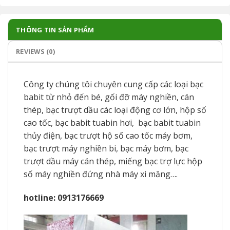
THÔNG TIN SẢN PHẨM
REVIEWS (0)
Công ty chúng tôi chuyên cung cấp các loại bạc
babit từ nhỏ đến bé, gối đỡ máy nghiền, cán
thép, bạc trượt dầu các loại động cơ lớn, hộp số
cao tốc, bạc babit tuabin hơi, bạc babit tuabin
thủy điện, bạc trượt hộ số cao tốc máy bơm,
bạc trượt máy nghiền bi, bạc máy bơm, bạc
trượt dầu máy cán thép, miếng bạc trợ lực hộp
số máy nghiền đứng nhà máy xi măng….
hotline: 0913176669