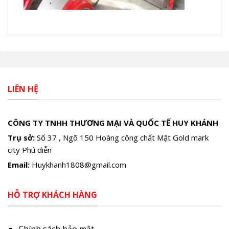
LIÊN HỆ
CÔNG TY TNHH THƯƠNG MẠI VÀ QUỐC TẾ HUY KHÁNH
Trụ sở:
Số 37 , Ngõ 150 Hoàng công chất Mặt Gold mark
city Phú diễn
Email:
Huykhanh1808@gmail.com
HỖ TRỢ KHÁCH HÀNG
Chính sách bảo mật