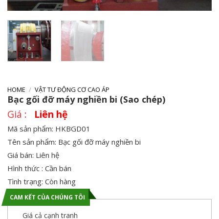
HOME
/
VẬT TƯ ĐỘNG CƠ CAO ÁP
Bạc gối đỡ máy nghiền bi (Sao chép)
Liên hệ
Mã sản phẩm: HKBGD01
Tên sản phẩm: Bạc gối đỡ máy nghiền bi
Giá bán: Liên hệ
Hình thức : Cần bán
Tình trạng: Còn hàng
CAM KẾT CỦA CHÚNG TÔI
Giá cả cạnh tranh