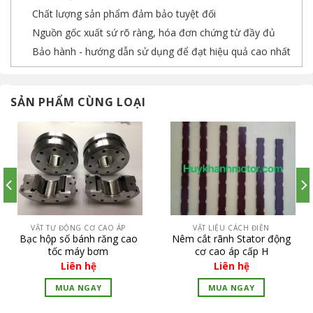
Chất lượng sản phẩm đảm bảo tuyệt đối
Nguồn gốc xuất sứ rõ ràng, hóa đơn chứng từ đầy đủ
Bảo hành - hướng dẫn sử dụng để đạt hiệu quả cao nhất
SẢN PHẨM CÙNG LOẠI
VẬT TƯ ĐỘNG CƠ CAO ÁP
VẬT LIỆU CÁCH ĐIỆN
Bạc hộp số bánh răng cao
Nêm cắt rãnh Stator động
tốc máy bơm
cơ cao áp cấp H
Liên hệ
Liên hệ
MUA NGAY
MUA NGAY