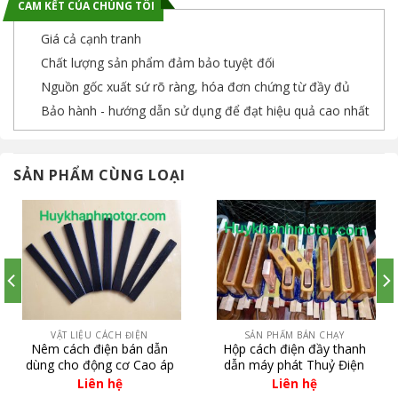
CAM KẾT CỦA CHÚNG TÔI
Giá cả cạnh tranh
Chất lượng sản phẩm đảm bảo tuyệt đối
Nguồn gốc xuất sứ rõ ràng, hóa đơn chứng từ đầy đủ
Bảo hành - hướng dẫn sử dụng để đạt hiệu quả cao nhất
SẢN PHẨM CÙNG LOẠI
VẬT LIỆU CÁCH ĐIỆN
SẢN PHẨM BÁN CHẠY
Nêm cách điện bán dẫn
Hộp cách điện đầy thanh
dùng cho động cơ Cao áp
dẫn máy phát Thuỷ Điện
cỡ lớn
Liên hệ
Liên hệ