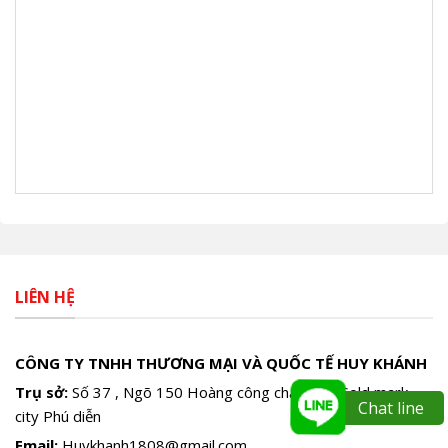
LIÊN HỆ
CÔNG TY TNHH THƯƠNG MẠI VÀ QUỐC TẾ HUY KHÁNH
Trụ sở:
Số 37 , Ngõ 150 Hoàng công chất Mặt Gold mark
Chat line
city Phú diễn
Email:
Huykhanh1808@gmail.com