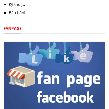
Kỹ thuật:
Bảo hành:
FANPAGE