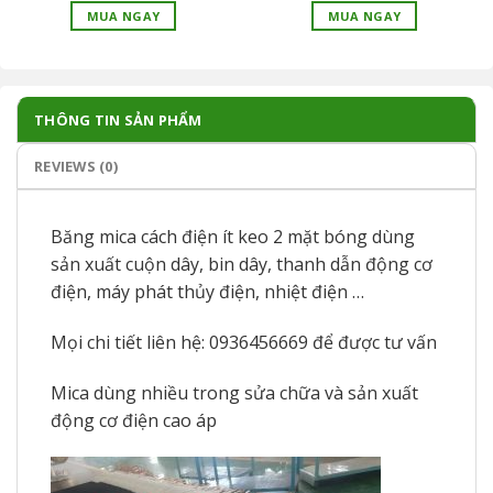
MUA NGAY
MUA NGAY
THÔNG TIN SẢN PHẨM
REVIEWS (0)
Băng mica cách điện ít keo 2 mặt bóng dùng
sản xuất cuộn dây, bin dây, thanh dẫn động cơ
điện, máy phát thủy điện, nhiệt điện …
Mọi chi tiết liên hệ: 0936456669 để được tư vấn
Mica dùng nhiều trong sửa chữa và sản xuất
động cơ điện cao áp