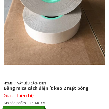
HOME
/
VẬT LIỆU CÁCH ĐIỆN
Băng mica cách điện ít keo 2 mặt bóng
Liên hệ
Mã sản phẩm : HK MC3M