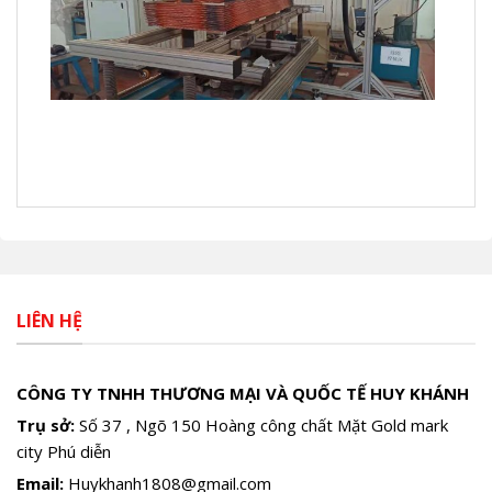
LIÊN HỆ
CÔNG TY TNHH THƯƠNG MẠI VÀ QUỐC TẾ HUY KHÁNH
Trụ sở:
Số 37 , Ngõ 150 Hoàng công chất Mặt Gold mark
city Phú diễn
Email:
Huykhanh1808@gmail.com