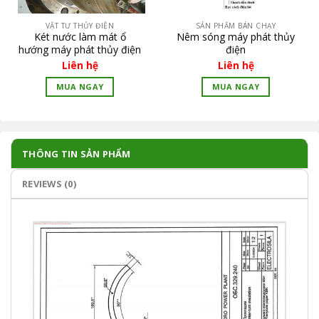
VẬT TƯ THỦY ĐIỆN
SẢN PHẨM BÁN CHẠY
Két nước làm mát ổ
Nêm sóng máy phát thủy
hướng máy phát thủy điện
điện
Liên hệ
Liên hệ
MUA NGAY
MUA NGAY
THÔNG TIN SẢN PHẨM
REVIEWS (0)