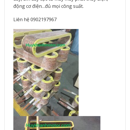
động cơ điện…đủ mọi công suất.
Liên hệ 0902197967