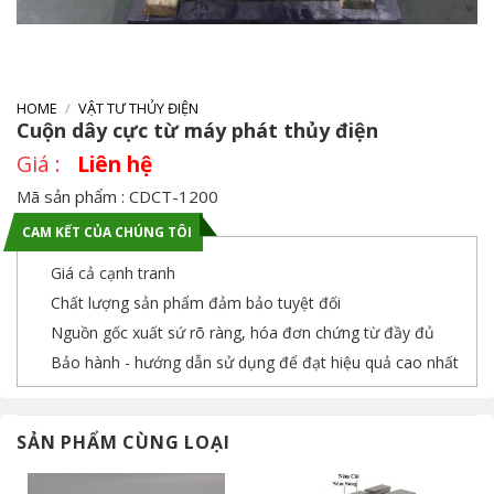
HOME
/
VẬT TƯ THỦY ĐIỆN
Cuộn dây cực từ máy phát thủy điện
Liên hệ
Mã sản phẩm : CDCT-1200
CAM KẾT CỦA CHÚNG TÔI
Giá cả cạnh tranh
Chất lượng sản phẩm đảm bảo tuyệt đối
Nguồn gốc xuất sứ rõ ràng, hóa đơn chứng từ đầy đủ
Bảo hành - hướng dẫn sử dụng để đạt hiệu quả cao nhất
SẢN PHẨM CÙNG LOẠI