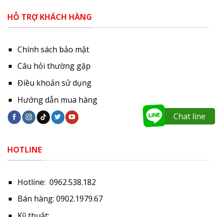
HỖ TRỢ KHÁCH HÀNG
Chính sách bảo mật
Câu hỏi thường gặp
Điều khoản sử dụng
Hướng dẫn mua hàng
Chat line
HOTLINE
Hotline: 0962.538.182
Bán hàng: 0902.1979.67
Kỹ thuật: