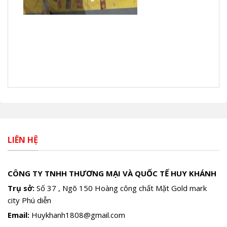
LIÊN HỆ
CÔNG TY TNHH THƯƠNG MẠI VÀ QUỐC TẾ HUY KHÁNH
Trụ sở:
Số 37 , Ngõ 150 Hoàng công chất Mặt Gold mark
city Phú diễn
Email:
Huykhanh1808@gmail.com