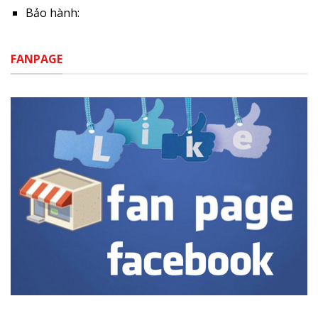
Bảo hành:
FANPAGE