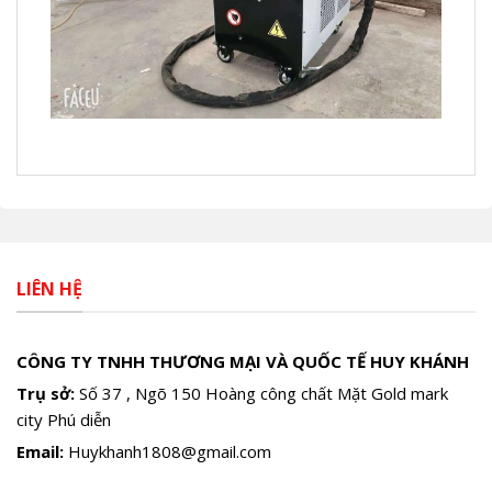
LIÊN HỆ
CÔNG TY TNHH THƯƠNG MẠI VÀ QUỐC TẾ HUY KHÁNH
Trụ sở:
Số 37 , Ngõ 150 Hoàng công chất Mặt Gold mark
city Phú diễn
Email:
Huykhanh1808@gmail.com