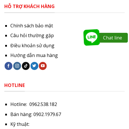
HỖ TRỢ KHÁCH HÀNG
Chính sách bảo mật
Câu hỏi thường gặp
Chat line
Điều khoản sử dụng
Hướng dẫn mua hàng
HOTLINE
Hotline: 0962.538.182
Bán hàng: 0902.1979.67
Kỹ thuật: