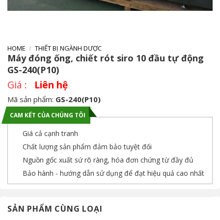
HOME
/
THIẾT BỊ NGÀNH DƯỢC
Máy đóng ống, chiết rót siro 10 đầu tự động
GS-240(P10)
Liên hệ
Mã sản phẩm:
GS-240(P10)
CAM KẾT CỦA CHÚNG TÔI
Giá cả cạnh tranh
Chất lượng sản phẩm đảm bảo tuyệt đối
Nguồn gốc xuất sứ rõ ràng, hóa đơn chứng từ đầy đủ
Bảo hành - hướng dẫn sử dụng để đạt hiệu quả cao nhất
SẢN PHẨM CÙNG LOẠI