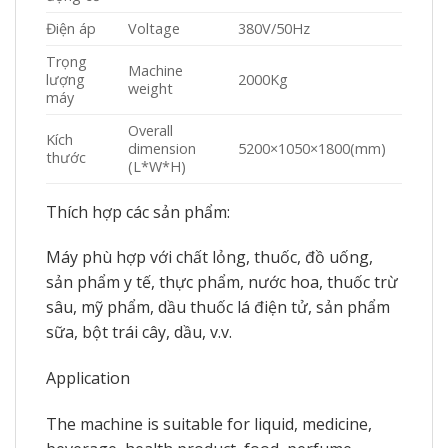
Điện áp
Voltage
380V/50Hz
Trọng
Machine
lượng
2000Kg
weight
máy
Overall
Kích
dimension
5200×1050×1800(mm)
thước
(L*W*H)
Thích hợp các sản phẩm:
Máy phù hợp với chất lỏng, thuốc, đồ uống,
sản phẩm y tế, thực phẩm, nước hoa, thuốc trừ
sâu, mỹ phẩm, dầu thuốc lá điện tử, sản phẩm
sữa, bột trái cây, dầu, v.v.
Application
The machine is suitable for liquid, medicine,