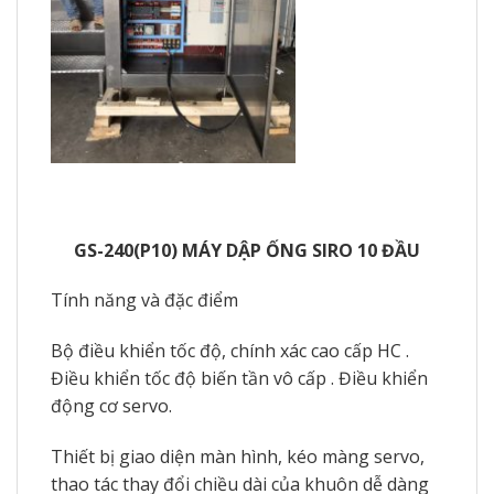
GS-240(P10) MÁY DẬP ỐNG SIRO 10 ĐẦU
Tính năng và đặc điểm
Bộ điều khiển tốc độ, chính xác cao cấp HC .
Điều khiển tốc độ biến tần vô cấp . Điều khiển
động cơ servo.
Thiết bị giao diện màn hình, kéo màng servo,
thao tác thay đổi chiều dài của khuôn dễ dàng