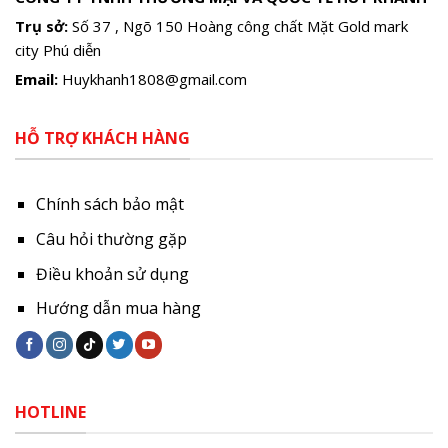
Trụ sở:
Số 37 , Ngõ 150 Hoàng công chất Mặt Gold mark
city Phú diễn
Email:
Huykhanh1808@gmail.com
HỖ TRỢ KHÁCH HÀNG
Chính sách bảo mật
Câu hỏi thường gặp
Điều khoản sử dụng
Hướng dẫn mua hàng
HOTLINE