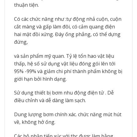
thuận tiện.
Có các chức năng như :tự động nhả cuộn, cuộn
cắt màng và gấp làm đôi, có cảm quang điện
hai mặt đồi xứng. Đáy ống phẳng, có thể dựng
đứng,
và sản phẩm mỹ quan. Tỷ lệ tổn hao vật liệu
thấp, hệ số sử dụng vật liệu đóng gói lên tới
95% -99% và giảm chi phí thành phẩm không bị
giới hạn bởi hình dạng.
Sử dụng thiết bị bơm nhu động điện tử . Dễ
điều chỉnh và dễ dàng làm sạch.
Dung lượng bơm chính xác. chức năng mút hút
về, không hở ống.
Các bộ phận tiếp xúc với thc được làm bằng