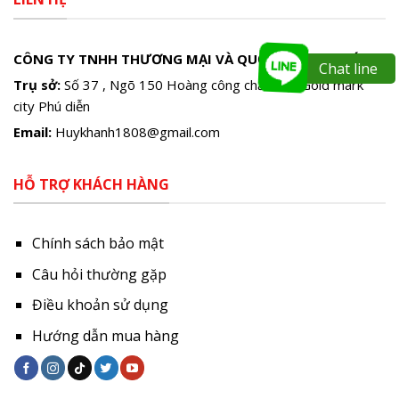
CÔNG TY TNHH THƯƠNG MẠI VÀ QUỐC TẾ HUY KHÁNH
Chat line
Trụ sở:
Số 37 , Ngõ 150 Hoàng công chất Mặt Gold mark
city Phú diễn
Email:
Huykhanh1808@gmail.com
HỖ TRỢ KHÁCH HÀNG
Chính sách bảo mật
Câu hỏi thường gặp
Điều khoản sử dụng
Hướng dẫn mua hàng