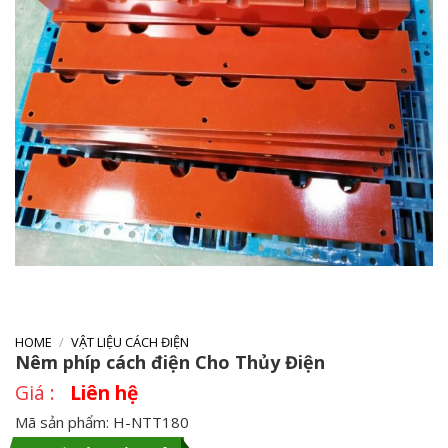
HOME
/
VẬT LIỆU CÁCH ĐIỆN
Nêm phíp cách điện Cho Thủy Điện
Liên hệ
Mã sản phẩm: H-NTT180