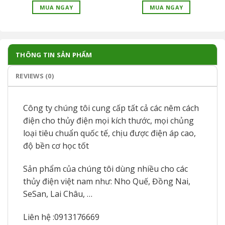
MUA NGAY
MUA NGAY
THÔNG TIN SẢN PHẨM
REVIEWS (0)
Công ty chúng tôi cung cấp tất cả các nêm cách
điện cho thủy điện mọi kích thước, mọi chủng
loại tiêu chuẩn quốc tế, chịu được điện áp cao,
độ bền cơ học tốt
Sản phẩm của chúng tôi dùng nhiều cho các
thủy điện việt nam như: Nho Quế, Đồng Nai,
SeSan, Lai Châu, …
Liên hệ :0913176669