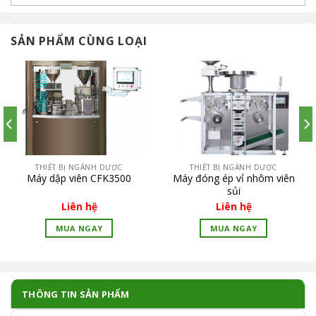
SẢN PHẨM CÙNG LOẠI
THIẾT BỊ NGÀNH DƯỢC
THIẾT BỊ NGÀNH DƯỢC
Máy dập viên CFK3500
Máy đóng ép vỉ nhôm viên
sủi
Liên hệ
Liên hệ
MUA NGAY
MUA NGAY
THÔNG TIN SẢN PHẨM