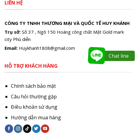
LIÊN HỆ
CÔNG TY TNHH THƯƠNG MẠI VÀ QUỐC TẾ HUY KHÁNH
Trụ sở:
Số 37 , Ngõ 150 Hoàng công chất Mặt Gold mark
city Phú diễn
Email:
Huykhanh1808@gmail.com
Chat line
HỖ TRỢ KHÁCH HÀNG
Chính sách bảo mật
Câu hỏi thường gặp
Điều khoản sử dụng
Hướng dẫn mua hàng