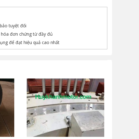
ảo tuyệt đối
, hóa đơn chứng từ đầy đủ
ụng để đạt hiệu quả cao nhất