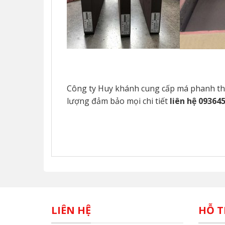
Công ty Huy khánh cung cấp má phanh thủy
lượng đảm bảo mọi chi tiết
liên hệ
093645
LIÊN HỆ
HỖ T