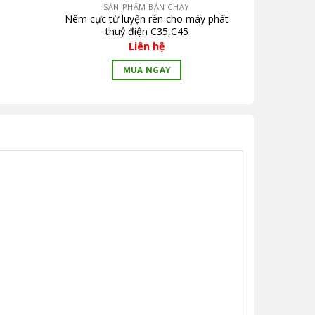
SẢN PHẨM BÁN CHẠY
Nêm cực từ luyện rèn cho máy phát
thuỷ điện C35,C45
Liên hệ
MUA NGAY