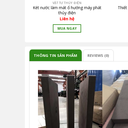
VẬT TƯ THỦY ĐIỆN
 thủy điện
Két nước làm mát ổ hướng máy phát
Thiết
thủy điện
Liên hệ
MUA NGAY
THÔNG TIN SẢN PHẨM
REVIEWS (0)