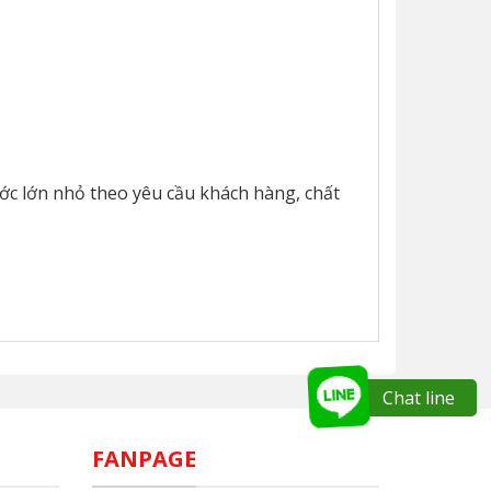
ớc lớn nhỏ theo yêu cầu khách hàng, chất
Chat line
FANPAGE