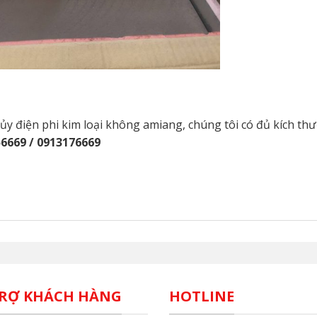
 điện phi kim loại không amiang, chúng tôi có đủ kích thư
6669 / 0913176669
RỢ KHÁCH HÀNG
HOTLINE