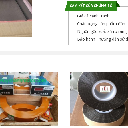
CAM KẾT CỦA CHÚNG TÔI
Giá cả cạnh tranh
Chất lượng sản phẩm đảm b
Nguồn gốc xuất sứ rõ ràng
Bảo hành - hướng dẫn sử d