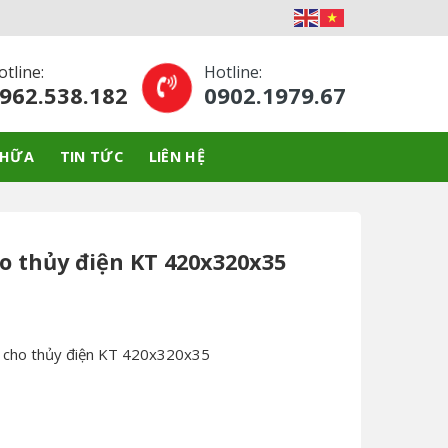
otline:
Hotline:
962.538.182
0902.1979.67
CHỮA
TIN TỨC
LIÊN HỆ
 thủy điện KT 420x320x35
 cho thủy điện KT 420x320x35